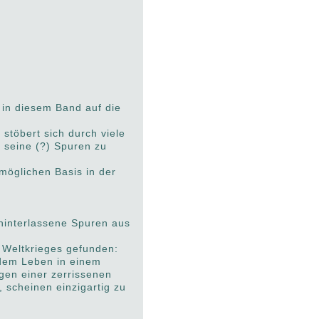
 in diesem Band auf die
stöbert sich durch viele
= seine (?) Spuren zu
möglichen Basis in der
 hinterlassene Spuren aus
n Weltkrieges gefunden:
 dem Leben in einem
gen einer zerrissenen
 scheinen einzigartig zu