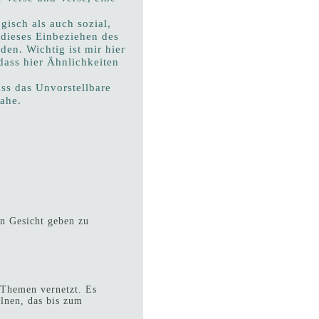
isch als auch sozial,
 dieses Einbeziehen des
en. Wichtig ist mir hier
ass hier Ähnlichkeiten
ss das Unvorstellbare
ahe.
in Gesicht geben zu
 Themen vernetzt. Es
elnen, das bis zum